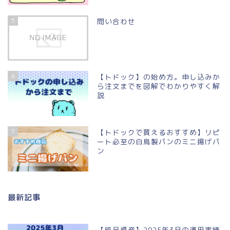
5
問い合わせ
6
【トドック】の始め方。申し込みか
ら注文までを図解でわかりやすく解
説
7
【トドックで買えるおすすめ】リピ
ート必至の白鳥製パンのミニ揚げパ
ン
最新記事
【暗号資産】2025年3月の運用実績