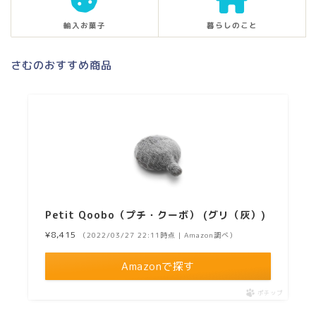
輸入お菓子
暮らしのこと
さむのおすすめ商品
Petit Qoobo（プチ・クーボ） (グリ（灰）)
¥8,415
（2022/03/27 22:11時点 | Amazon調べ）
Amazonで探す
ポチップ