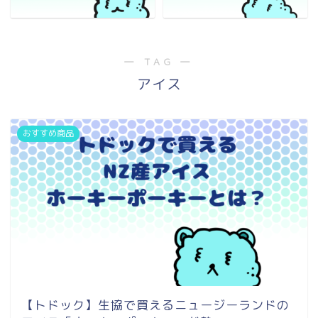
― TAG ―
アイス
おすすめ商品
【トドック】生協で買えるニュージーランドの