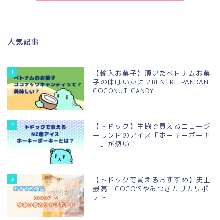
人気記事
1
【輸入お菓子】頂いたベトナムお菓
子の味はいかに？BENTRE PANDAN
COCONUT CANDY
2
【トドック】生協で買えるニュージ
ーランドのアイス「ホーキーポーキ
ー」が熱い！
3
【トドックで買えるおすすめ】史上
最高ーCOCO’Sやみつきカリカリポ
テト