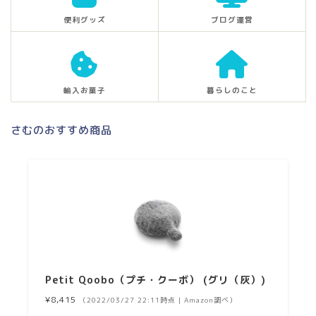
便利グッズ
ブログ運営
輸入お菓子
暮らしのこと
さむのおすすめ商品
Petit Qoobo（プチ・クーボ） (グリ（灰）)
¥8,415
（2022/03/27 22:11時点 | Amazon調べ）