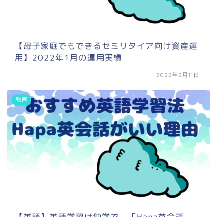
【母子家庭でもできるセミリタイア向け資産運
用】2022年1月の運用実績
2022年2月11日
教育
【英語】英語学習は独学で。「Hapa英会話