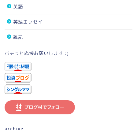
英語
英語エッセイ
雑記
ポチっと応援お願いします :)
archive