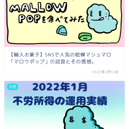
【輸入お菓子】SNSで人気の乾燥マシュマロ
「マロウポップ」の試食とその感想。
2022年2月12日
お金