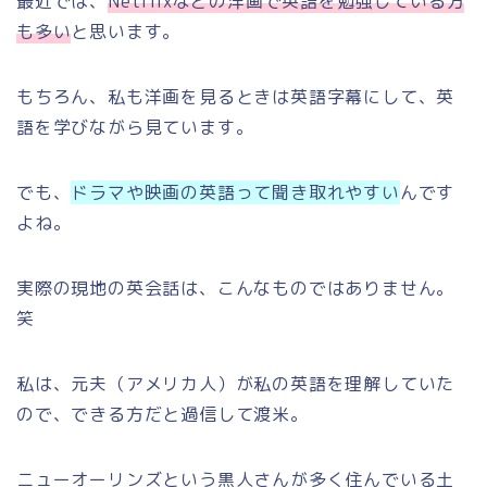
最近では、
Netflixなどの洋画で英語を勉強している方
も多い
と思います。
もちろん、私も洋画を見るときは英語字幕にして、英
語を学びながら見ています。
でも、
ドラマや映画の英語って聞き取れやすい
んです
よね。
実際の現地の英会話は、こんなものではありません。
笑
私は、元夫（アメリカ人）が私の英語を理解していた
ので、できる方だと過信して渡米。
ニューオーリンズという黒人さんが多く住んでいる土