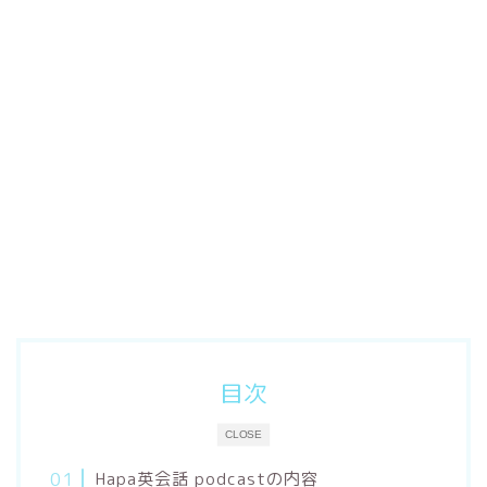
目次
CLOSE
Hapa英会話 podcastの内容