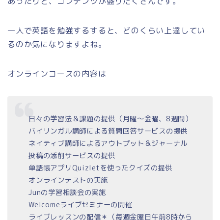
あったりと、コンテンツが盛りだくさんです。
一人で英語を勉強するすると、どのくらい上達してい
るのか気になりますよね。
オンラインコースの内容は
日々の学習法＆課題の提供（月曜～金曜、8週間）
バイリンガル講師による質問回答サービスの提供
ネイティブ講師によるアウトプット＆ジャーナル
投稿の添削サービスの提供
単語帳アプリQuizletを使ったクイズの提供
オンラインテストの実施
Junの学習相談会の実施
Welcomeライブセミナーの開催
ライブレッスンの配信＊（毎週金曜日午前8時から