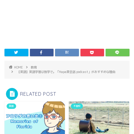
HOME
教育
【英語】英語学習は独学で。「Hapa英会話 podcast」がおすすめな理由
RELATED POST
英語
不登校