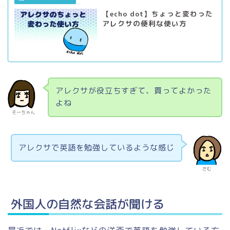
【echo dot】ちょっと変わった
アレクサの便利な使い方
アレクサが役立ちすぎて、買ってよかった
よね
そーちゃん
アレクサで英語を勉強しているような感じ
さむ
外国人の自然な会話が聞ける