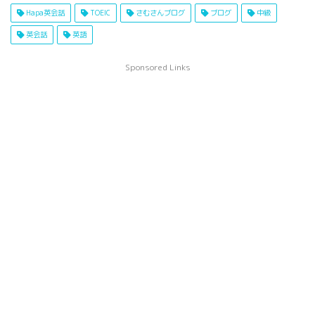
Hapa英会話
TOEIC
さむさんブログ
ブログ
中級
英会話
英語
Sponsored Links