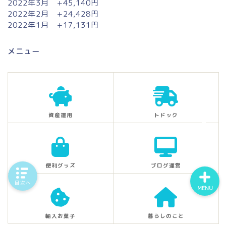
2022年3月 +45,140円
2022年2月 +24,428円
2022年1月 +17,131円
ホーム
メニュー
プロフィール
問い合わせ
資産運用
トドック
エッセイ
便利グッズ
ブログ運営
目次へ
MENU
輸入お菓子
暮らしのこと