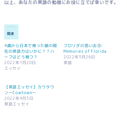
以上、あなたの英語の勉強にお役に立てば幸いです。
関連
4歳から日本で育った娘の現
フロリダの思い出③-
在の英語力はいかに？？ハ
Memories of Florida
ーフはどう育つ？
2022年3月26日
2022年1月20日
英語
エッセイ
【英語エッセイ】カウタウ
ンーCowtownー
2022年4月3日
英語エッセイ