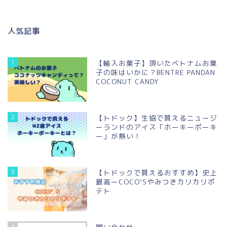
人気記事
1
【輸入お菓子】頂いたベトナムお菓
子の味はいかに？BENTRE PANDAN
COCONUT CANDY
2
【トドック】生協で買えるニュージ
ーランドのアイス「ホーキーポーキ
ー」が熱い！
3
【トドックで買えるおすすめ】史上
最高ーCOCO’Sやみつきカリカリポ
テト
4