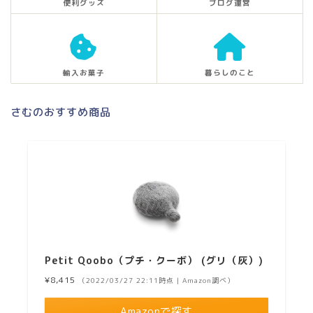
便利グッズ
ブログ運営
輸入お菓子
暮らしのこと
さむのおすすめ商品
Petit Qoobo（プチ・クーボ） (グリ（灰）)
¥8,415
（2022/03/27 22:11時点 | Amazon調べ）
Amazonで探す