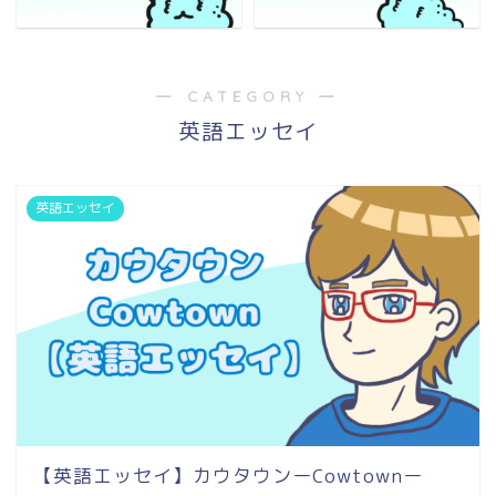
― CATEGORY ―
英語エッセイ
英語エッセイ
【英語エッセイ】カウタウンーCowtownー