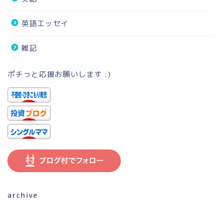
英語エッセイ
雑記
ポチっと応援お願いします :)
archive