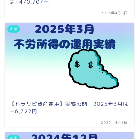
は+470,707円
2025年4月6日
お金
【トラリピ資産運用】実績公開｜2025年3月は
＋6,722円
2025年4月6日
お金