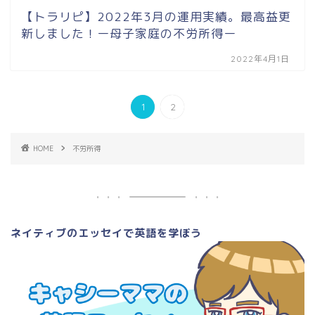
【トラリピ】2022年3月の運用実績。最高益更
新しました！ー母子家庭の不労所得ー
2022年4月1日
1
2
HOME
不労所得
ネイティブのエッセイで英語を学ぼう