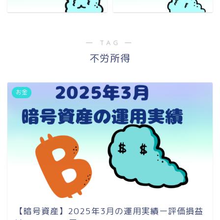
― TAG ―
不労所得
お金
【暗号資産】2025年3月の運用実績ー評価損益