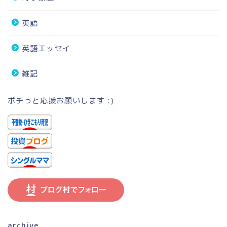
英語
英語エッセイ
雑記
ポチっと応援お願いします :)
archive