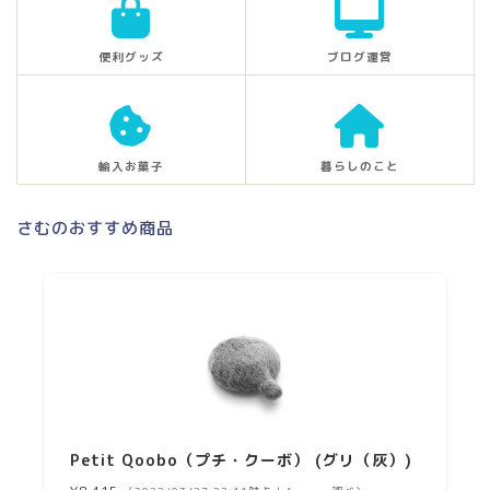
便利グッズ
ブログ運営
輸入お菓子
暮らしのこと
さむのおすすめ商品
Petit Qoobo（プチ・クーボ） (グリ（灰）)