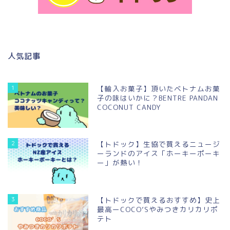
人気記事
1
【輸入お菓子】頂いたベトナムお菓
子の味はいかに？BENTRE PANDAN
COCONUT CANDY
2
【トドック】生協で買えるニュージ
ーランドのアイス「ホーキーポーキ
ー」が熱い！
3
【トドックで買えるおすすめ】史上
最高ーCOCO’Sやみつきカリカリポ
テト