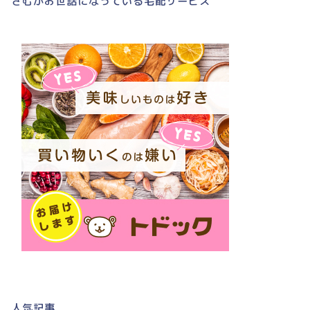
さむがお世話になっている宅配サービス
人気記事