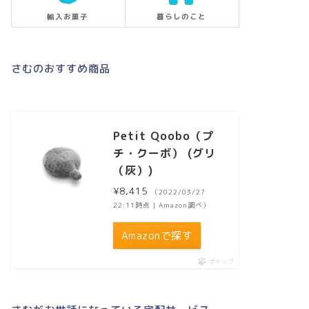
輸入お菓子
暮らしのこと
さむのおすすめ商品
Petit Qoobo（プ
チ・クーボ） (グリ
（灰）)
¥8,415
（2022/03/27
22:11時点 | Amazon調べ）
Amazonで探す
ポチップ