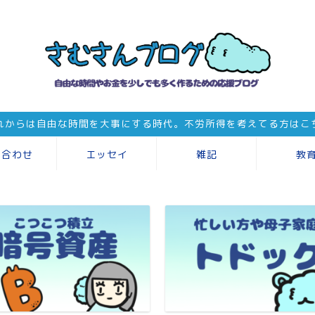
れからは自由な時間を大事にする時代。不労所得を考えてる方はこ
い合わせ
エッセイ
雑記
教