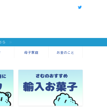
ちら
育
母子家庭
お金のこと