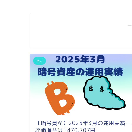
―
お金
【暗号資産】2025年3月の運用実績ー
評価損益は+470,707円