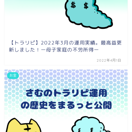
【トラリピ】2022年3月の運用実績。最高益更
新しました！ー母子家庭の不労所得ー
2022年4月1日
お金