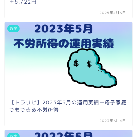
＋6,722円
2025年4月6日
お金
【トラリピ】2023年5月の運用実績ー母子家庭
でもできる不労所得
2023年6月4日
お金