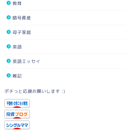
教育
暗号資産
母子家庭
英語
英語エッセイ
雑記
ポチっと応援お願いします :)