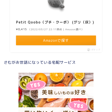
Petit Qoobo（プチ・クーボ） (グリ（灰）)
¥8,415
（2022/03/27 22:11時点 | Amazon調べ）
Amazonで探す
ポチップ
さむがお世話になっている宅配サービス