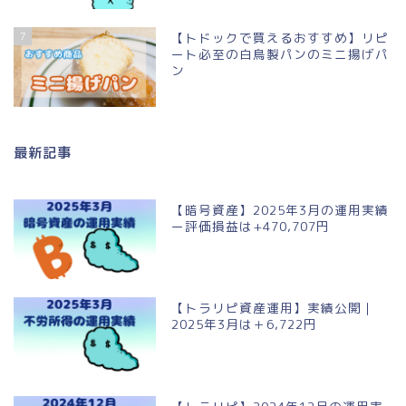
7
【トドックで買えるおすすめ】リピ
ート必至の白鳥製パンのミニ揚げパ
ン
最新記事
【暗号資産】2025年3月の運用実績
ー評価損益は+470,707円
【トラリピ資産運用】実績公開｜
2025年3月は＋6,722円