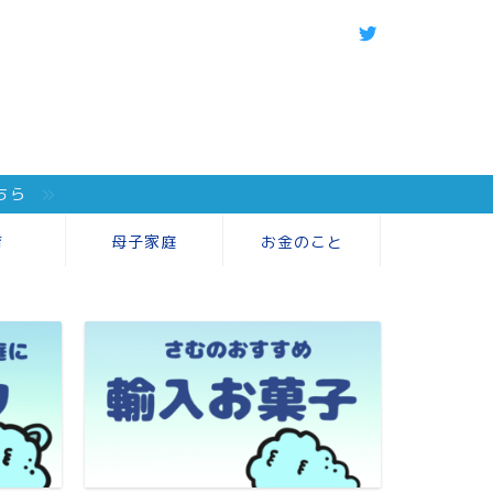
ちら
育
母子家庭
お金のこと