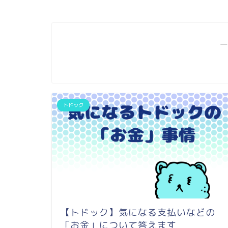
―
トドック
【トドック】気になる支払いなどの
「お金」について答えます