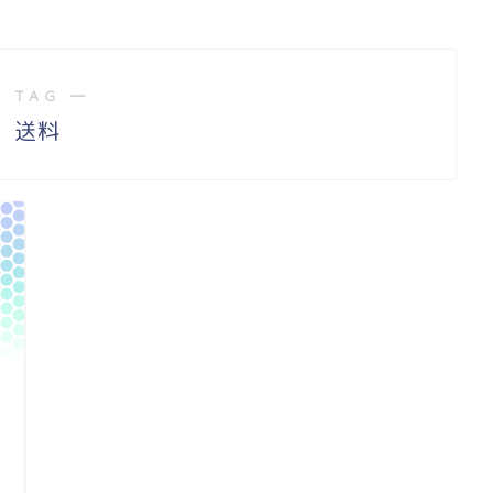
 TAG ―
送料