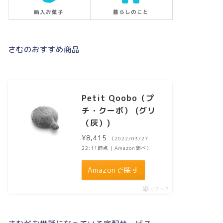
輸入お菓子
暮らしのこと
さむのおすすめ商品
Petit Qoobo（プ
チ・クーボ） (グリ
（灰）)
¥8,415
（2022/03/27
22:11時点 | Amazon調べ）
Amazonで探す
ポチップ