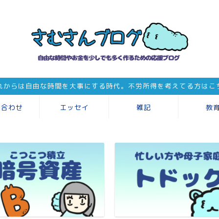
れからは自由な時間を大事にする時代。不労所得を考えてる方はこ
い合わせ
エッセイ
雑記
教