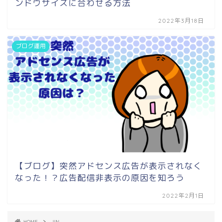
ンドウサイズに合わせる方法
2022年3月18日
ブログ運用
【ブログ】突然アドセンス広告が表示されなく
なった！？広告配信非表示の原因を知ろう
2022年2月1日