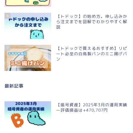
6
【トドック】の始め方。申し込みか
ら注文までを図解でわかりやすく解
説
7
【トドックで買えるおすすめ】リピ
ート必至の白鳥製パンのミニ揚げパ
ン
最新記事
【暗号資産】2025年3月の運用実績
ー評価損益は+470,707円