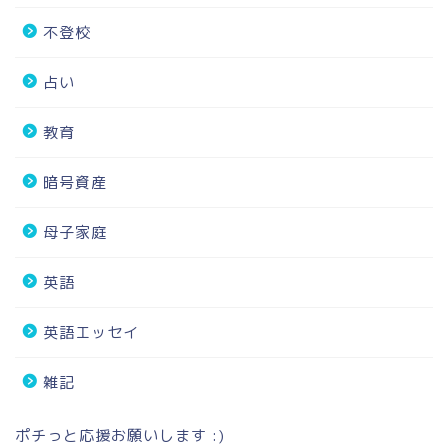
不登校
占い
教育
暗号資産
母子家庭
英語
英語エッセイ
雑記
ポチっと応援お願いします :)