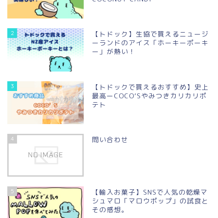
2
【トドック】生協で買えるニュージ
ーランドのアイス「ホーキーポーキ
ー」が熱い！
3
【トドックで買えるおすすめ】史上
最高ーCOCO’Sやみつきカリカリポ
テト
4
問い合わせ
5
【輸入お菓子】SNSで人気の乾燥マ
シュマロ「マロウポップ」の試食と
その感想。