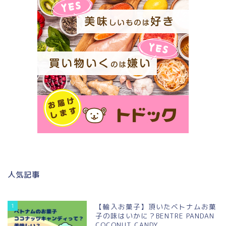
人気記事
1
【輸入お菓子】頂いたベトナムお菓
子の味はいかに？BENTRE PANDAN
COCONUT CANDY