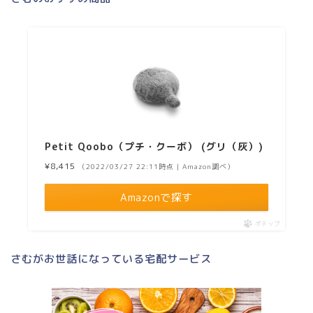
Petit Qoobo（プチ・クーボ） (グリ（灰）)
¥8,415
（2022/03/27 22:11時点 | Amazon調べ）
Amazonで探す
ポチップ
さむがお世話になっている宅配サービス