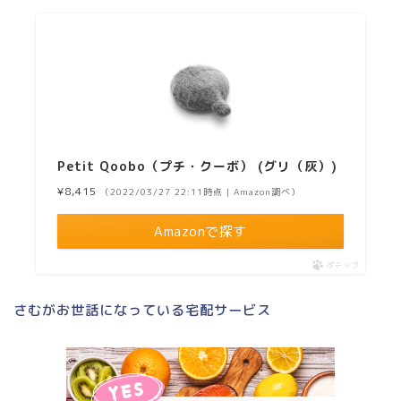
Petit Qoobo（プチ・クーボ） (グリ（灰）)
¥8,415
（2022/03/27 22:11時点 | Amazon調べ）
Amazonで探す
ポチップ
さむがお世話になっている宅配サービス