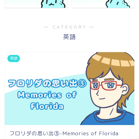
― CATEGORY ―
英語
英語
フロリダの思い出③-Memories of Florida