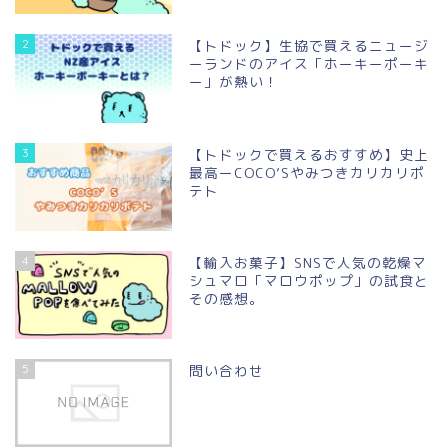
2
【トドック】生協で買えるニュージ
ーランドのアイス「ホーキーポーキ
ー」が熱い！
3
【トドックで買えるおすすめ】史上
最高ーCOCO’Sやみつきカリカリポ
テト
4
【輸入お菓子】SNSで人気の乾燥マ
シュマロ「マロウポップ」の試食と
その感想。
5
問い合わせ