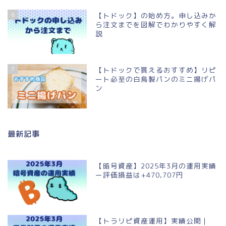
6
【トドック】の始め方。申し込みか
ら注文までを図解でわかりやすく解
説
7
【トドックで買えるおすすめ】リピ
ート必至の白鳥製パンのミニ揚げパ
ン
最新記事
【暗号資産】2025年3月の運用実績
ー評価損益は+470,707円
【トラリピ資産運用】実績公開｜