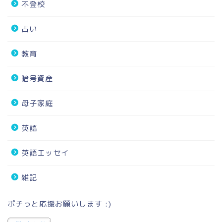
不登校
占い
教育
暗号資産
母子家庭
英語
英語エッセイ
雑記
ポチっと応援お願いします :)