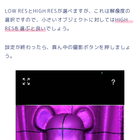
LOW RESとHIGH RESが選べますが、これは解像度の
選択ですので、小さいオブジェクトに対しては
HIGH
RESを選ぶと良い
でしょう。
設定が終わったら、真ん中の撮影ボタンを押しましょ
う。