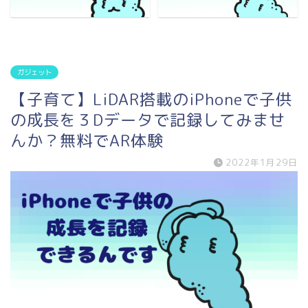
ガジェット
【子育て】LiDAR搭載のiPhoneで子供
の成長を３Dデータで記録してみませ
んか？無料でAR体験
2022年1月29日