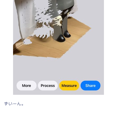
ずいーん。