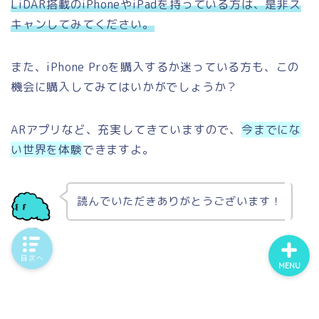
L
iDAR搭載のiPhoneやiPadを持っている方は、是非ス
キャンしてみてください。
ホーム
また、iPhone Proを購入するか迷っている方も、この
機会に購入してみてはいかがでしょうか？
プロフィール
ARアプリなど、充実してきていますので、
今までにな
問い合わせ
い世界を体験
できますよ。
エッセイ
読んでいただきありがとうございます！
もこ
目次へ
MENU