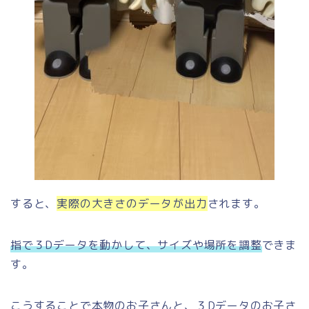
すると、
実際の大きさのデータが出力
されます。
指で３Dデータを動かして、サイズや場所を調整
できま
す。
こうすることで本物のお子さんと、３Dデータのお子さ