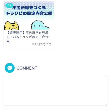
お金
【資産運用】不労所得を形成
しているトラリピ設定内容公
開
2022年2月20日
COMMENT