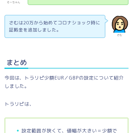
そーちゃん
さむは20万から始めてコロナショック時に
証拠金を追加しました。
さむ
まとめ
今回は、トラリピ少額EUR／GBPの設定について紹介
しました。
トラリピは、
設定範囲が狭くて、値幅が大きい＝少額で