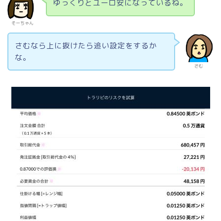
ゆっくりとユーロ安になっているね。
そーちゃん
さむなら上に抜けたら追い設定をするか
な。
さむ