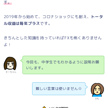
す。
2019年から始めて、コロナショックにも耐え、
トータ
ル収益は毎年プラス
です。
きちんとした知識を持っていればFXも怖くありません
よ！
今回も、中学生でもわかるように説明お願
いします。
そーちゃん
難しい言葉は使いません☆
さむ