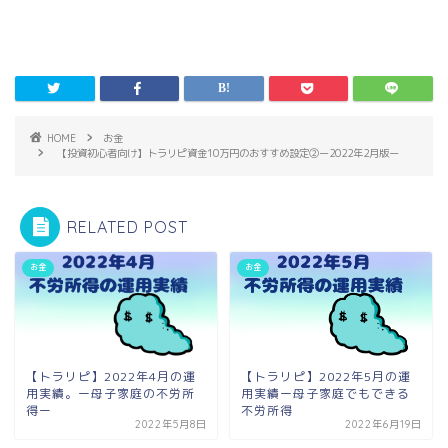
HOME
お金
【投資初心者向け】トラリピ資金10万円のおすすめ設定②ー2022年2月版ー
RELATED POST
お金
お金
【トラリピ】2022年4月の運
【トラリピ】2022年5月の運
用実績。ー母子家庭の不労所
用実績ー母子家庭でもできる
得ー
不労所得
2022年5月8日
2022年6月19日