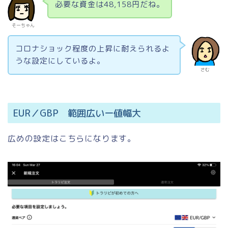
必要な資金は48,158円だね。
そーちゃん
コロナショック程度の上昇に耐えられるよ
うな設定にしているよ。
さむ
EUR／GBP 範囲広いー値幅大
広めの設定はこちらになります。